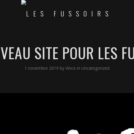
VEAU SITE POUR LES F
1 novembre 2019
by
Vince
in
Uncategorized