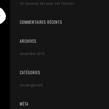
Un nouveau site pour Les Fussoirs
COMMENTAIRES RÉCENTS
ARCHIVES
novembre 2019
CATÉGORIES
Uncategorized
MÉTA